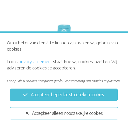
Om u beter van dienst te kunnen zijn maken wij gebruik van
Privacystatement
Disclaimer
cookies.
In ons
privacystatement
staat hoe wij cookies inzetten. Wij
Ontwikkeld door:
Yardzorgsites.nl
adviseren de cookies te accepteren.
Let op: als u cookies accepteert geeft u toestemming om cookies te plaatsen.
Accepteer beperkte statistieken cookies
Accepteer alleen noodzakelijke cookies