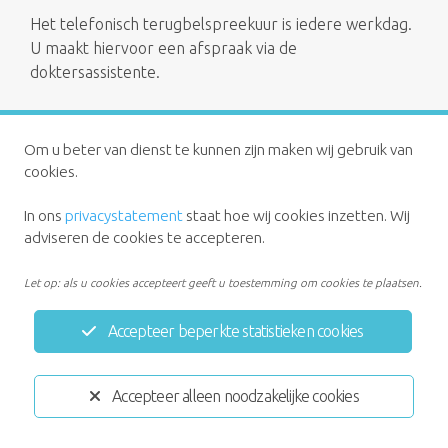
Het telefonisch terugbelspreekuur is iedere werkdag.
U maakt hiervoor een afspraak via de
doktersassistente.
Om u beter van dienst te kunnen zijn maken wij gebruik van
cookies.
In ons
privacystatement
staat hoe wij cookies inzetten. Wij
adviseren de cookies te accepteren.
Privacystatement
Disclaimer
Let op: als u cookies accepteert geeft u toestemming om cookies te plaatsen.
Ontwikkeld door:
Yardzorgsites.nl
Accepteer beperkte statistieken cookies
Accepteer alleen noodzakelijke cookies