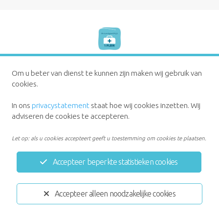
Privacystatement
Disclaimer
Om u beter van dienst te kunnen zijn maken wij gebruik van
cookies.
Ontwikkeld door:
Yardzorgsites.nl
In ons
privacystatement
staat hoe wij cookies inzetten. Wij
adviseren de cookies te accepteren.
Let op: als u cookies accepteert geeft u toestemming om cookies te plaatsen.
Accepteer beperkte statistieken cookies
Accepteer alleen noodzakelijke cookies